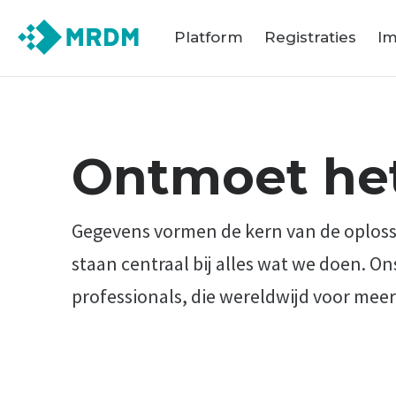
Platform
Registraties
Im
Ontmoet he
Gegevens vormen de kern van de oplos
staan centraal bij alles wat we doen. O
professionals, die wereldwijd voor mee