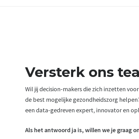
Versterk ons te
Wil jij decision-makers die zich inzetten voo
de best mogelijke gezondheidszorg helpen? Zi
een data-gedreven expert, innovator en op
Als het antwoord ja is, willen we je graag 