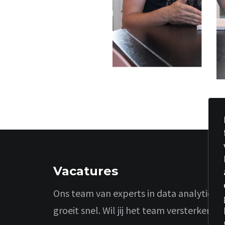
Vacatures
Ons team van experts in data analytics
groeit snel. Wil jij het team versterken?