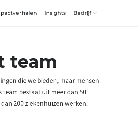
pactverhalen
Insights
Bedrijf
t team
singen die we bieden, maar mensen
ns team bestaat uit meer dan 50
r dan 200 ziekenhuizen werken.