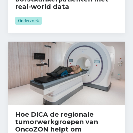
real-world data
Onderzoek
Hoe DICA de regionale
tumor­werkgroepen van
OncoZON helpt om