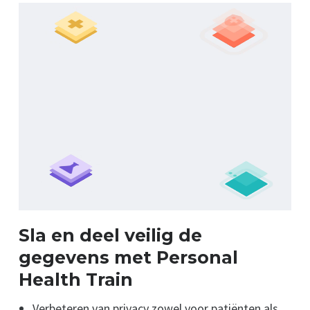
Sla en deel veilig de
gegevens met Personal
Health Train
Verbeteren van privacy zowel voor patiënten als