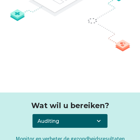
Wat wil u bereiken?
Auditing
Monitor en verbeter de gezondheidsresultaten