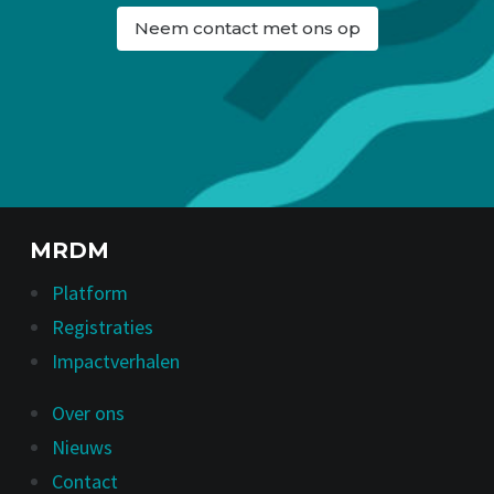
Neem contact met ons op
MRDM
Platform
Registraties
Impactverhalen
Over ons
Nieuws
Contact