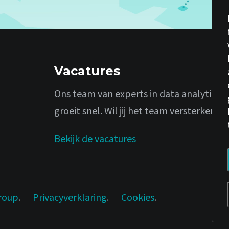
Vacatures
Ons team van experts in data analytics
groeit snel. Wil jij het team versterken?
Bekijk de vacatures
roup
.
Privacyverklaring
.
Cookies
.