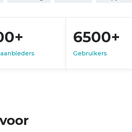
00+
6500+
aanbieders
Gebruikers
 voor