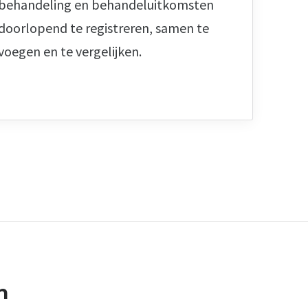
behandeling en behandeluitkomsten
doorlopend te registreren, samen te
voegen en te vergelijken.
n