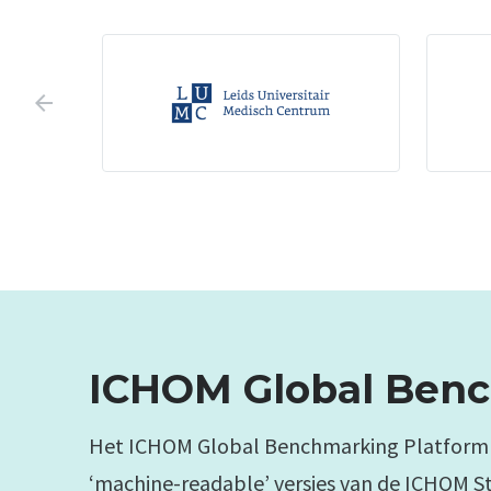
arrow_backward
ICHOM Global Benc
Het ICHOM Global Benchmarking Platform 
‘machine-readable’ versies van de ICHOM S