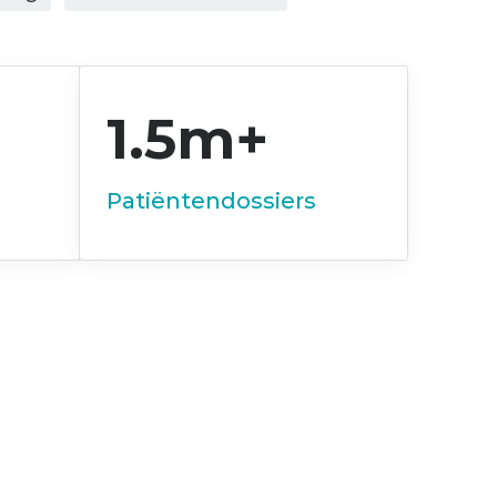
1.5m+
Patiëntendossiers