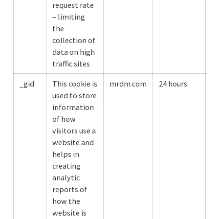
request rate
– limiting
the
collection of
data on high
traffic sites
_gid
This cookie is
mrdm.com
24 hours
used to store
information
of how
visitors use a
website and
helps in
creating
analytic
reports of
how the
website is