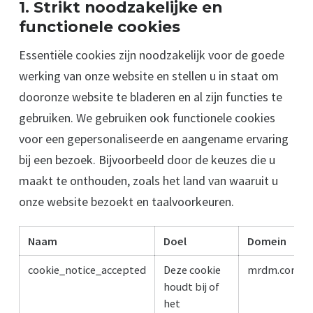
1. Strikt noodzakelijke en
functionele cookies
Essentiële cookies zijn noodzakelijk voor de goede
werking van onze website en stellen u in staat om
dooronze website te bladeren en al zijn functies te
gebruiken. We gebruiken ook functionele cookies
voor een gepersonaliseerde en aangename ervaring
bij een bezoek. Bijvoorbeeld door de keuzes die u
maakt te onthouden, zoals het land van waaruit u
onze website bezoekt en taalvoorkeuren.
Naam
Doel
Domein
cookie_notice_accepted
Deze cookie
mrdm.com
houdt bij of
het