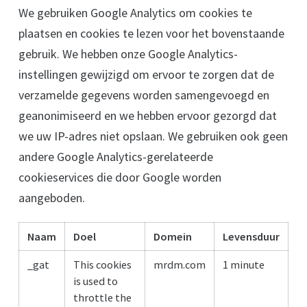
We gebruiken Google Analytics om cookies te
plaatsen en cookies te lezen voor het bovenstaande
gebruik. We hebben onze Google Analytics-
instellingen gewijzigd om ervoor te zorgen dat de
verzamelde gegevens worden samengevoegd en
geanonimiseerd en we hebben ervoor gezorgd dat
we uw IP-adres niet opslaan. We gebruiken ook geen
andere Google Analytics-gerelateerde
cookieservices die door Google worden
aangeboden.
Naam
Doel
Domein
Levensduur
_gat
This cookies
mrdm.com
1 minute
is used to
throttle the