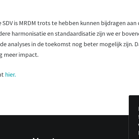
de SDV is MRDM trots te hebben kunnen bijdragen aan
dere harmonisatie en standaardisatie zijn we er boven
nde analyses in de toekomst nog beter mogelijk zijn.
og meer impact.
ht
hier.