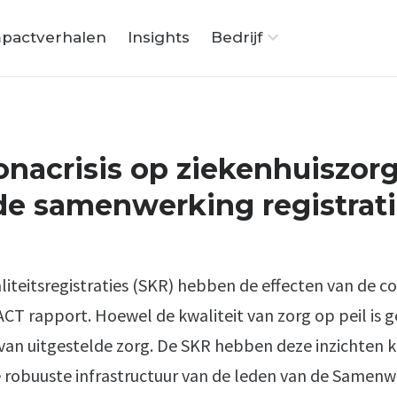
pactverhalen
Insights
Bedrijf
acrisis op ziekenhuiszorg 
de samenwerking registrati
eitsregistraties (SKR) hebben de effecten van de co
CT rapport. Hoewel de kwaliteit van zorg op peil is ge
 van uitgestelde zorg. De SKR hebben deze inzichten
 robuuste infrastructuur van de leden van de Samen