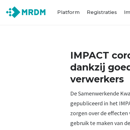
Platform
Registraties
Im
IMPACT coron
dankzij goe
verwerkers
De Samenwerkende Kwalit
gepubliceerd in het IMPA
zorgen over de effecten
gebruik te maken van de